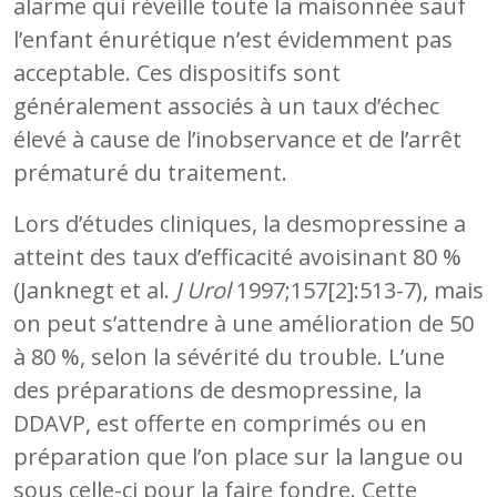
alarme qui réveille toute la maisonnée sauf
l’enfant énurétique n’est évidemment pas
acceptable. Ces dispositifs sont
généralement associés à un taux d’échec
élevé à cause de l’inobservance et de l’arrêt
prématuré du traitement.
Lors d’études cliniques, la desmopressine a
atteint des taux d’efficacité avoisinant 80 %
(Janknegt et al.
J Urol
1997;157[2]:513-7), mais
on peut s’attendre à une amélioration de 50
à 80 %, selon la sévérité du trouble. L’une
des préparations de desmopressine, la
DDAVP, est offerte en comprimés ou en
préparation que l’on place sur la langue ou
sous celle-ci pour la faire fondre. Cette