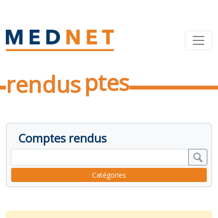
Comptes
rendus
Comptes rendus
Catégories