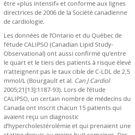
être «plus intensif» et conforme aux lignes
directrices de 2006 de la Société canadienne
de cardiologie.
Les données de l’Ontario et du Québec de
l’étude CALIPSO (Canadian Lipid Study-
Observational) ont aussi confirmé qu’entre
le quart et le tiers des patients à risque élevé
n’atteignent pas le taux cible de C-LDL de 2,5
mmol/L (Bourgault et al.
Can J Cardiol
2005;21[13]:1187-93). Lors de l’étude
CALIPSO, un certain nombre de médecins du
Canada ont inscrit chacun 15 patients qui
avaient reçu un diagnostic
d’hypercholestérolémie et qui prenaient une
statine depuis au moins huit semaines. Des