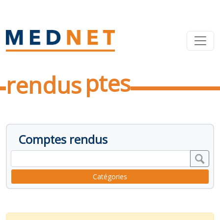
Comptes
rendus
Comptes rendus
Catégories