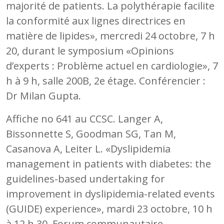
majorité de patients. La polythérapie facilite
la conformité aux lignes directrices en
matière de lipides», mercredi 24 octobre, 7 h
20, durant le symposium «Opinions
d’experts : Problème actuel en cardiologie», 7
h à 9 h, salle 200B, 2e étage. Conférencier :
Dr Milan Gupta.
Affiche no 641 au CCSC. Langer A,
Bissonnette S, Goodman SG, Tan M,
Casanova A, Leiter L. «Dyslipidemia
management in patients with diabetes: the
guidelines-based undertaking for
improvement in dyslipidemia-related events
(GUIDE) experience», mardi 23 octobre, 10 h
à 12 h 30, Forum communautaire.