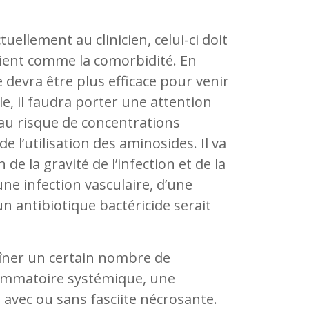
tuellement au clinicien, celui-ci doit
ient comme la comorbidité. En
 devra être plus efficace pour venir
le, il faudra porter une attention
 au risque de concentrations
e l’utilisation des aminosides. Il va
 de la gravité de l’infection et de la
une infection vasculaire, d’une
 antibiotique bactéricide serait
îner un certain nombre de
ammatoire systémique, une
avec ou sans fasciite nécrosante.