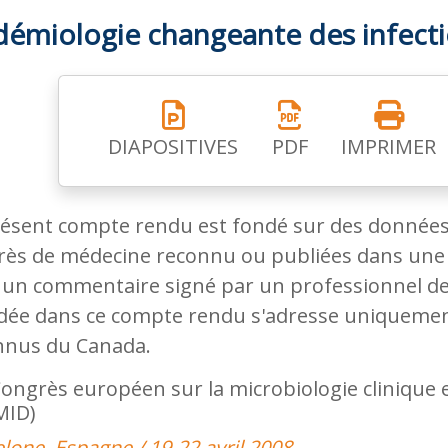
démiologie changeante des infecti
DIAPOSITIVES
PDF
IMPRIMER
résent compte rendu est fondé sur des données
rès de médecine reconnu ou publiées dans une 
 un commentaire signé par un professionnel de 
dée dans ce compte rendu s'adresse uniquement
nnus du Canada.
ongrès européen sur la microbiologie clinique e
MID)
lone, Espagne / 19-22 avril 2008