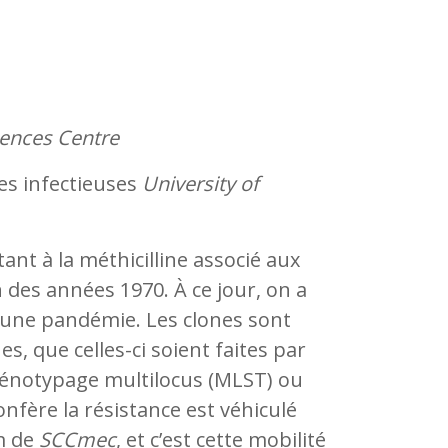
ences Centre
es infectieuses
University of
tant à la méthicilline associé aux
 des années 1970. À ce jour, on a
r une pandémie. Les clones sont
s, que celles-ci soient faites par
génotypage multilocus (MLST) ou
nfère la résistance est véhiculé
m de
SCCmec
, et c’est cette mobilité