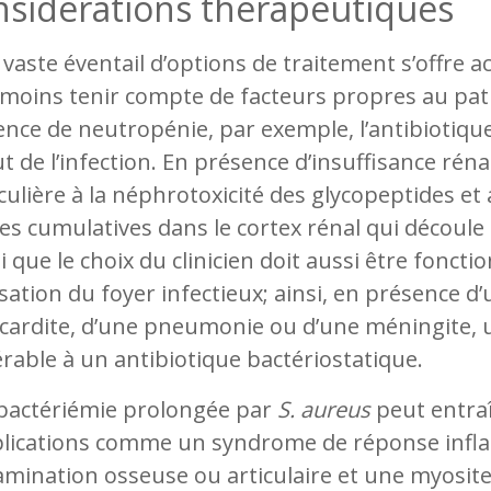
sidérations thérapeutiques
 vaste éventail d’options de traitement s’offre ac
moins tenir compte de facteurs propres au pat
nce de neutropénie, par exemple, l’antibiotique
t de l’infection. En présence d’insuffisance réna
culière à la néphrotoxicité des glycopeptides et
es cumulatives dans le cortex rénal qui découle d
i que le choix du clinicien doit aussi être fonction
isation du foyer infectieux; ainsi, en présence d’
ardite, d’une pneumonie ou d’une méningite, un
rable à un antibiotique bactériostatique.
bactériémie prolongée par
S. aureus
peut entra
lications comme un syndrome de réponse infl
mination osseuse ou articulaire et une myosite 