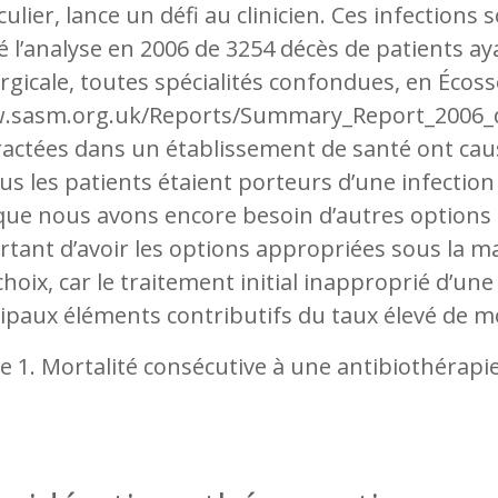
culier, lance un défi au clinicien. Ces infection
é l’analyse en 2006 de 3254 décès de patients a
rgicale, toutes spécialités confondues, en Écoss
.sasm.org.uk/Reports/Summary_Report_2006_dat
actées dans un établissement de santé ont caus
us les patients étaient porteurs d’une infection
que nous avons encore besoin d’autres options d
tant d’avoir les options appropriées sous la main
hoix, car le traitement initial inapproprié d’une
ipaux éléments contributifs du taux élevé de mor
e 1. Mortalité consécutive à une antibiothérapie