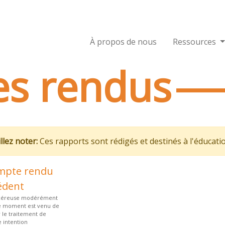
À propos de nous
Ressources
s rendus
llez noter:
Ces rapports sont rédigés et destinés à l'éducati
mpte rendu
édent
lcéreuse modérément
 le moment est venu de
 le traitement de
 intention