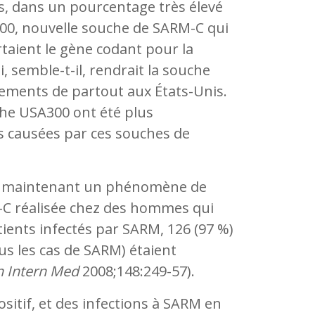
us, dans un pourcentage très élevé
A300, nouvelle souche de SARM-C qui
rtaient le gène codant pour la
ui, semble-t-il, rendrait la souche
sements de partout aux États-Unis.
che USA300 ont été plus
ns causées par ces souches de
ve maintenant un phénomène de
M-C réalisée chez des hommes qui
ients infectés par SARM, 126 (97 %)
us les cas de SARM) étaient
 Intern Med
2008;148:249-57).
itif, et des infections à SARM en