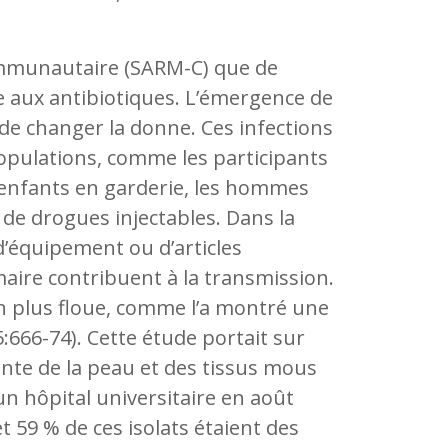
communautaire (SARM-C) que de
e aux antibiotiques. L’émergence de
de changer la donne. Ces infections
opulations, comme les participants
es enfants en garderie, les hommes
 de drogues injectables. Dans la
d’équipement ou d’articles
ire contribuent à la transmission.
n plus floue, comme l’a montré une
:666-74). Cette étude portait sur
ente de la peau et des tissus mous
un hôpital universitaire en août
t 59 % de ces isolats étaient des