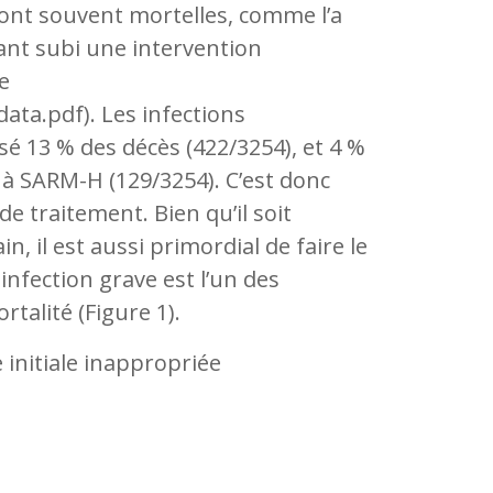
s sont souvent mortelles, comme l’a
yant subi une intervention
e
a.pdf). Les infections
é 13 % des décès (422/3254), et 4 %
 à SARM-H (129/3254). C’est donc
e traitement. Bien qu’il soit
, il est aussi primordial de faire le
 infection grave est l’un des
talité (Figure 1).
 initiale inappropriée