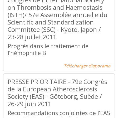
Congrès de l’International Society
on Thrombosis and Haemostasis
(ISTH)/ 57e Assemblée annuelle du
Scientific and Standardization
Committee (SSC) - Kyoto, Japon /
23-28 juillet 2011
Progrès dans le traitement de
l’hémophilie B
Télécharger diaporama
PRESSE PRIORITAIRE - 79e Congrès
de la European Atherosclerosis
Society (EAS) - Göteborg, Suède /
26-29 juin 2011
Recommandations conjointes de l’EAS