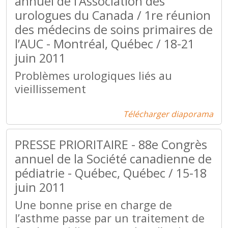
annuel de l’Association des
urologues du Canada / 1re réunion
des médecins de soins primaires de
l’AUC - Montréal, Québec / 18-21
juin 2011
Problèmes urologiques liés au
vieillissement
Télécharger diaporama
PRESSE PRIORITAIRE - 88e Congrès
annuel de la Société canadienne de
pédiatrie - Québec, Québec / 15-18
juin 2011
Une bonne prise en charge de
l’asthme passe par un traitement de