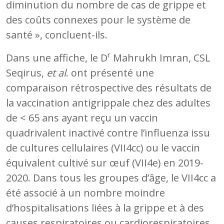
diminution du nombre de cas de grippe et
des coûts connexes pour le système de
santé », concluent-ils.
r
Dans une affiche, le D
Mahrukh Imran, CSL
Seqirus,
et al
. ont présenté une
comparaison rétrospective des résultats de
la vaccination antigrippale chez des adultes
de < 65 ans ayant reçu un vaccin
quadrivalent inactivé contre l’influenza issu
de cultures cellulaires (VII4cc) ou le vaccin
équivalent cultivé sur œuf (VII4e) en 2019-
2020. Dans tous les groupes d’âge, le VII4cc a
été associé à un nombre moindre
d’hospitalisations liées à la grippe et à des
causes respiratoires ou cardiorespiratoires