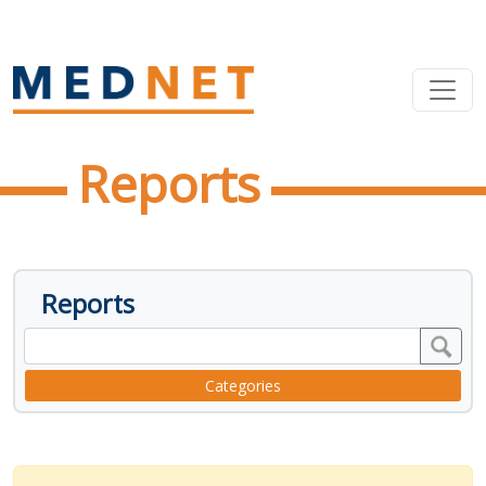
Reports
Reports
Categories