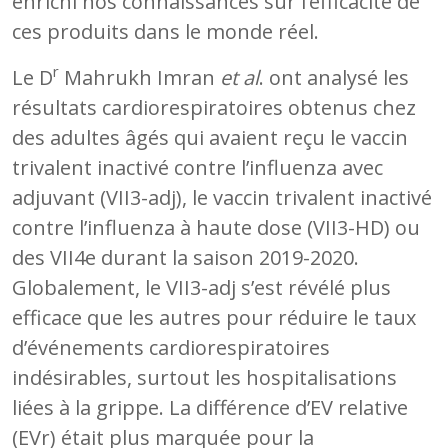
enrichi nos connaissances sur l’efficacité de
ces produits dans le monde réel.
r
Le D
Mahrukh Imran
et al
. ont analysé les
résultats cardiorespiratoires obtenus chez
des adultes âgés qui avaient reçu le vaccin
trivalent inactivé contre l’influenza avec
adjuvant (VII3-adj), le vaccin trivalent inactivé
contre l’influenza à haute dose (VII3-HD) ou
des VII4e durant la saison 2019-2020.
Globalement, le VII3-adj s’est révélé plus
efficace que les autres pour réduire le taux
d’événements cardiorespiratoires
indésirables, surtout les hospitalisations
liées à la grippe. La différence d’EV relative
(EVr) était plus marquée pour la