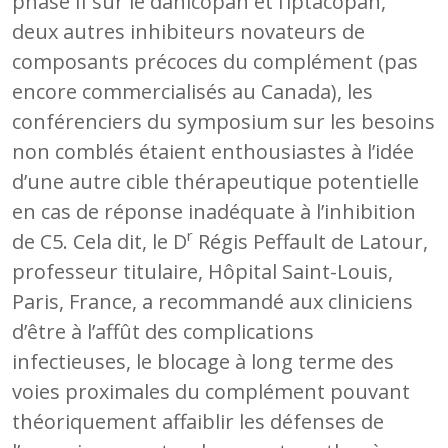
phase II sur le danicopan et l’iptacopan,
deux autres inhibiteurs novateurs de
composants précoces du complément (pas
encore commercialisés au Canada), les
conférenciers du symposium sur les besoins
non comblés étaient enthousiastes à l’idée
d’une autre cible thérapeutique potentielle
en cas de réponse inadéquate à l’inhibition
r
de C5. Cela dit, le D
Régis Peffault de Latour,
professeur titulaire, Hôpital Saint-Louis,
Paris, France, a recommandé aux cliniciens
d’être à l’affût des complications
infectieuses, le blocage à long terme des
voies proximales du complément pouvant
théoriquement affaiblir les défenses de