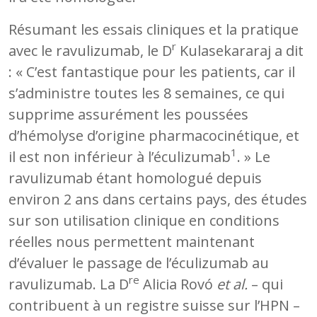
Résumant les essais cliniques et la pratique
r
avec le ravulizumab, le D
Kulasekararaj a dit
: « C’est fantastique pour les patients, car il
s’administre toutes les 8 semaines, ce qui
supprime assurément les poussées
d’hémolyse d’origine pharmacocinétique, et
1
il est non inférieur à l’éculizumab
. » Le
ravulizumab étant homologué depuis
environ 2 ans dans certains pays, des études
sur son utilisation clinique en conditions
réelles nous permettent maintenant
d’évaluer le passage de l’éculizumab au
re
ravulizumab. La D
Alicia Rovó
et al.
– qui
contribuent à un registre suisse sur l’HPN –