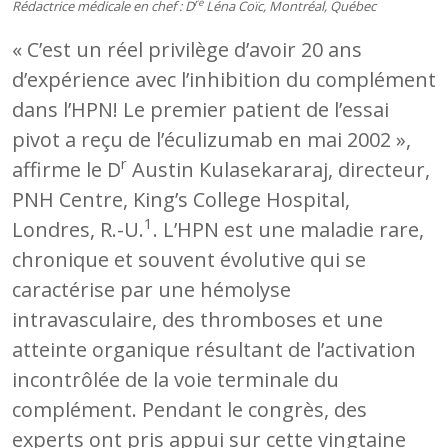
re
Rédactrice médicale en chef : D
Léna Coïc, Montréal, Québec
« C’est un réel privilège d’avoir 20 ans
d’expérience avec l’inhibition du complément
dans l’HPN! Le premier patient de l’essai
pivot a reçu de l’éculizumab en mai 2002 »,
r
affirme le D
Austin Kulasekararaj, directeur,
PNH Centre, King’s College Hospital,
1
Londres, R.-U.
. L’HPN est une maladie rare,
chronique et souvent évolutive qui se
caractérise par une hémolyse
intravasculaire, des thromboses et une
atteinte organique résultant de l’activation
incontrôlée de la voie terminale du
complément. Pendant le congrès, des
experts ont pris appui sur cette vingtaine