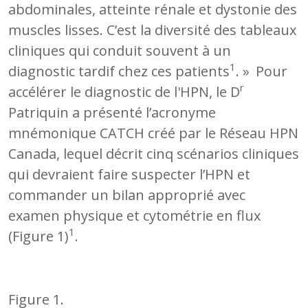
abdominales, atteinte rénale et dystonie des
muscles lisses. C’est la diversité des tableaux
cliniques qui conduit souvent à un
1
diagnostic tardif chez ces patients
. »
Pour
r
accélérer le diagnostic de l'HPN, le D
Patriquin a présenté l’acronyme
mnémonique CATCH créé par le Réseau HPN
Canada, lequel décrit cinq scénarios cliniques
qui devraient faire suspecter l’HPN et
commander un bilan approprié avec
examen physique et cytométrie en flux
1
(Figure 1)
.
Figure 1.