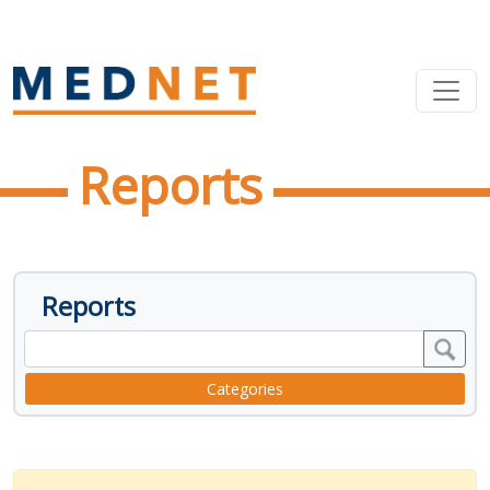
Reports
Reports
Categories