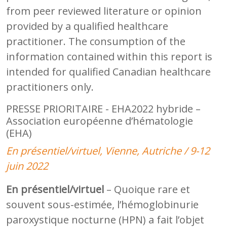
from peer reviewed literature or opinion
provided by a qualified healthcare
practitioner. The consumption of the
information contained within this report is
intended for qualified Canadian healthcare
practitioners only.
PRESSE PRIORITAIRE - EHA2022 hybride –
Association européenne d’hématologie
(EHA)
En présentiel/virtuel, Vienne, Autriche / 9-12
juin 2022
En présentiel/virtuel
– Quoique rare et
souvent sous-estimée, l’hémoglobinurie
paroxystique nocturne (HPN) a fait l’objet