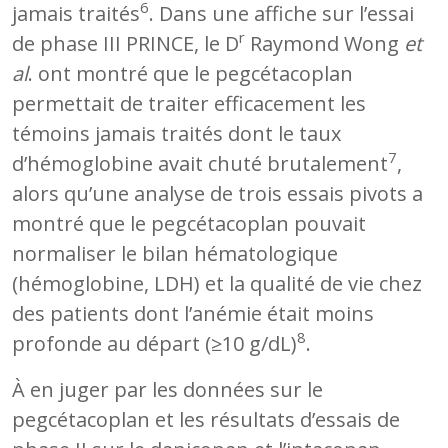
6
jamais traités
. Dans une affiche sur l’essai
r
de phase III PRINCE, le D
Raymond Wong
et
al
. ont montré que le pegcétacoplan
permettait de traiter efficacement les
témoins jamais traités dont le taux
7
d’hémoglobine avait chuté brutalement
,
alors qu’une analyse de trois essais pivots a
montré que le pegcétacoplan pouvait
normaliser le bilan hématologique
(hémoglobine, LDH) et la qualité de vie chez
des patients dont l’anémie était moins
8
profonde au départ (≥10 g/dL)
.
À en juger par les données sur le
pegcétacoplan et les résultats d’essais de