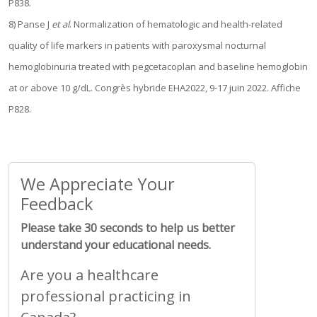
P838.
8) Panse J
et al
. Normalization of hematologic and health-related
quality of life markers in patients with paroxysmal nocturnal
hemoglobinuria treated with pegcetacoplan and baseline hemoglobin
at or above 10 g/dL. Congrès hybride EHA2022, 9-17 juin 2022. Affiche
P828.
We Appreciate Your
Feedback
Please take 30 seconds to help us better
understand your educational needs.
Are you a healthcare
professional practicing in