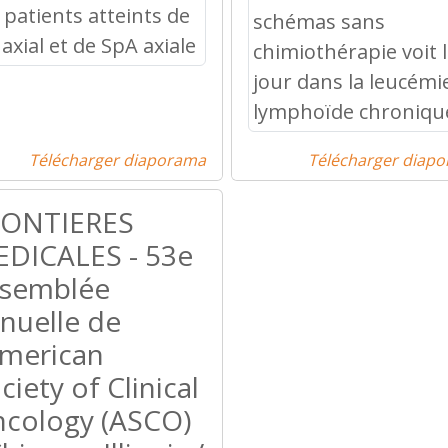
Télécharger diaporama
Télécharger diap
RONTIERES
DICALES - 53e
semblée
nuelle de
American
ciety of Clinical
cology (ASCO)