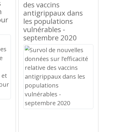
s
des vaccins
n
antigrippaux dans
our
les populations
vulnérables -
septembre 2020