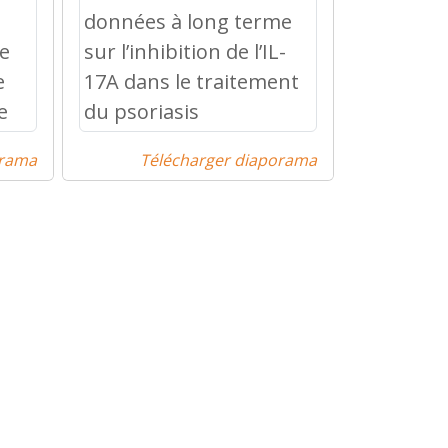
orama
Télécharger diaporama