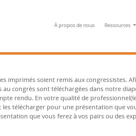
À propos de nous
Ressources
 des imprimés soient remis aux congressistes. Af
es au congrès sont téléchargées dans notre diap
mpte rendu. En votre qualité de professionnel(le
t les télécharger pour une présentation que vou
sentation que vous ferez à vos pairs ou des ex