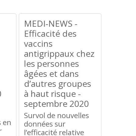
MEDI-NEWS -
Efficacité des
vaccins
antigrippaux chez
les personnes
âgées et dans
d’autres groupes
0
à haut risque -
septembre 2020
Survol de nouvelles
 en
données sur
r
l’efficacité relative