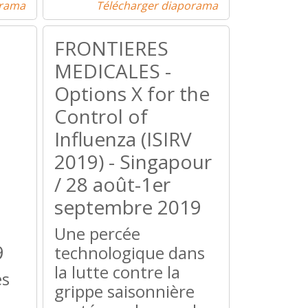
orama
Télécharger diaporama
FRONTIERES
MEDICALES -
Options X for the
Control of
Influenza (ISIRV
2019) - Singapour
/ 28 août-1er
septembre 2019
Une percée
9
technologique dans
la lutte contre la
es
grippe saisonnière