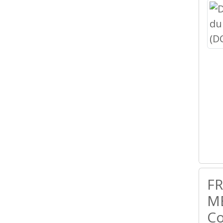
F
ME
Co