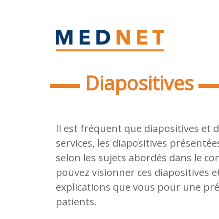
Diapositives
Il est fréquent que diapositives et
services, les diapositives présenté
selon les sujets abordés dans le co
pouvez visionner ces diapositives e
explications que vous pour une pré
patients.