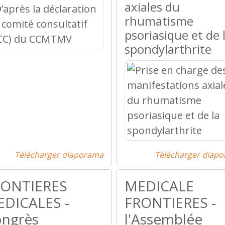
axiales du
rhumatisme
psoriasique et de 
spondylarthrite
Télécharger diaporama
Télécharger diap
RONTIERES
MEDICALE
DICALES -
FRONTIERES -
ngrès
l'Assemblée