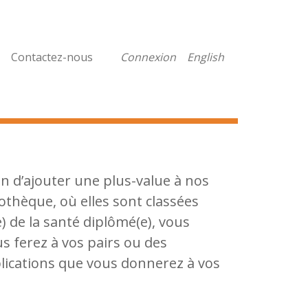
Contactez-nous
Connexion
English
in d’ajouter une plus-value à nos
othèque, où elles sont classées
) de la santé diplômé(e), vous
s ferez à vos pairs ou des
plications que vous donnerez à vos