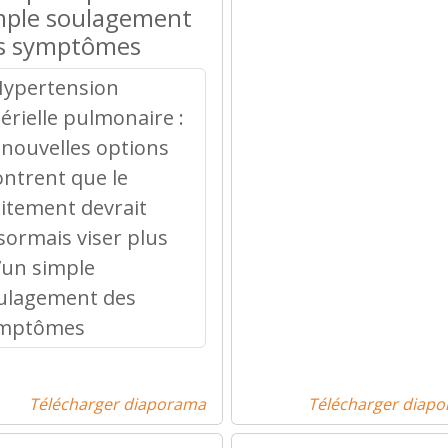
mple soulagement
s symptômes
Télécharger diaporama
Télécharger diap