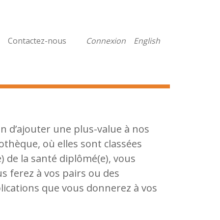
Contactez-nous
Connexion
English
in d’ajouter une plus-value à nos
othèque, où elles sont classées
) de la santé diplômé(e), vous
s ferez à vos pairs ou des
plications que vous donnerez à vos