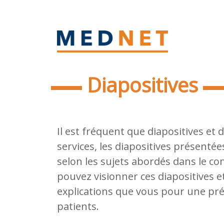
Diapositives
Il est fréquent que diapositives et
services, les diapositives présenté
selon les sujets abordés dans le co
pouvez visionner ces diapositives e
explications que vous pour une pré
patients.