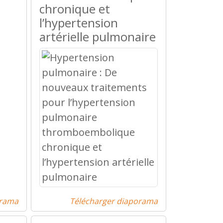
chronique et
l’hypertension
artérielle pulmonaire
orama
Télécharger diaporama