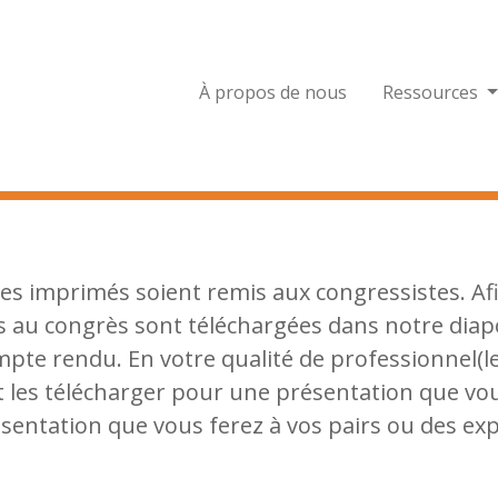
À propos de nous
Ressources
 des imprimés soient remis aux congressistes. Af
es au congrès sont téléchargées dans notre diap
mpte rendu. En votre qualité de professionnel(le
t les télécharger pour une présentation que vou
sentation que vous ferez à vos pairs ou des ex