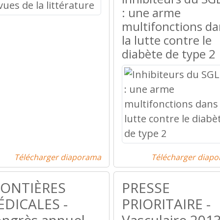
: une arme
multifonctions da
la lutte contre le
diabète de type 2
Télécharger diaporama
Télécharger diap
RONTIÈRES
PRESSE
DICALES -
PRIORITAIRE -