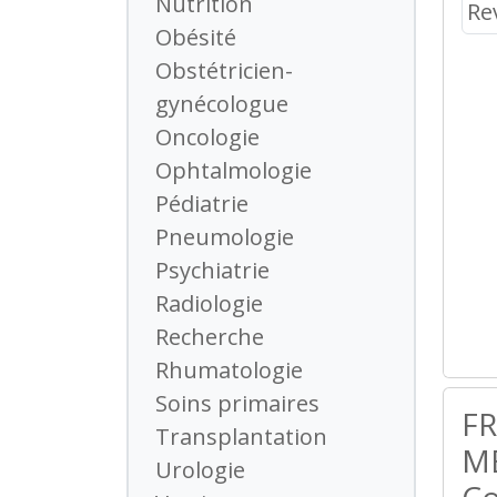
Nutrition
Obésité
Obstétricien-
gynécologue
Oncologie
Ophtalmologie
Pédiatrie
Pneumologie
Psychiatrie
Radiologie
Recherche
Rhumatologie
Soins primaires
F
Transplantation
MÉ
Urologie