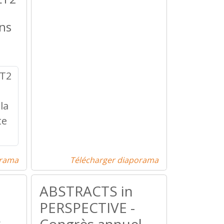
ns
orama
Télécharger diaporama
ABSTRACTS in
PERSPECTIVE -