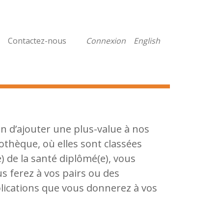
Contactez-nous
Connexion
English
in d’ajouter une plus-value à nos
othèque, où elles sont classées
) de la santé diplômé(e), vous
s ferez à vos pairs ou des
plications que vous donnerez à vos