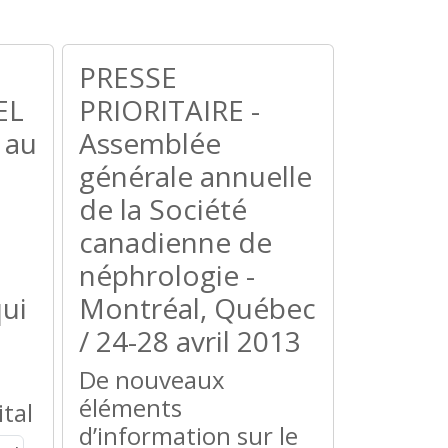
PRESSE
EL
PRIORITAIRE -
 au
Assemblée
générale annuelle
de la Société
canadienne de
néphrologie -
ui
Montréal, Québec
/ 24-28 avril 2013
De nouveaux
éléments
ital
d’information sur le