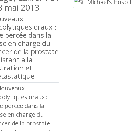
8 mai 2013
uveaux
colytiques oraux :
e percée dans la
ise en charge du
ncer de la prostate
istant à la
stration et
tastatique