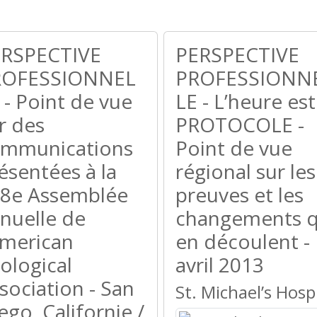
RSPECTIVE
PERSPECTIVE
ROFESSIONNEL
PROFESSIONN
 - Point de vue
LE - L’heure est
r des
PROTOCOLE -
mmunications
Point de vue
ésentées à la
régional sur les
8e Assemblée
preuves et les
nuelle de
changements q
American
en découlent -
ological
avril 2013
sociation - San
St. Michael’s Hosp
ego, Californie /