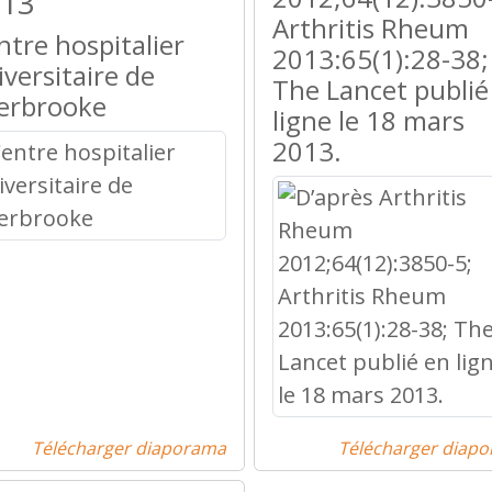
13
Arthritis Rheum
ntre hospitalier
2013:65(1):28-38;
iversitaire de
The Lancet publié
erbrooke
ligne le 18 mars
2013.
Télécharger diaporama
Télécharger diap