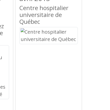
Centre hospitalier
universitaire de
Québec
ez
ue