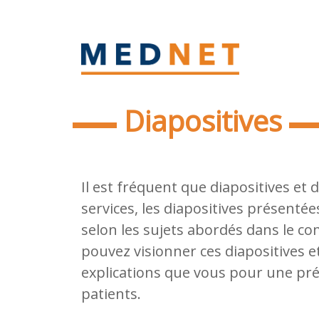
Diapositives
Il est fréquent que diapositives et
services, les diapositives présenté
selon les sujets abordés dans le co
pouvez visionner ces diapositives e
explications que vous pour une pré
patients.