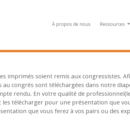
À propos de nous
Ressources
 des imprimés soient remis aux congressistes. Af
es au congrès sont téléchargées dans notre diap
mpte rendu. En votre qualité de professionnel(le
t les télécharger pour une présentation que vou
sentation que vous ferez à vos pairs ou des ex