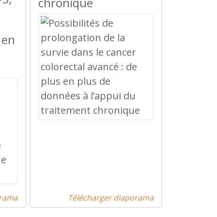
chronique
 en
orama
Télécharger diaporama