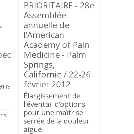
PRIORITAIRE - 28e
Assemblée
s
annuelle de
l’American
Academy of Pain
bec
Medicine - Palm
Springs,
Californie / 22-26
février 2012
ans
Élargissement de
l’éventail d’options
pour une maîtrise
serrée de la douleur
aiguë