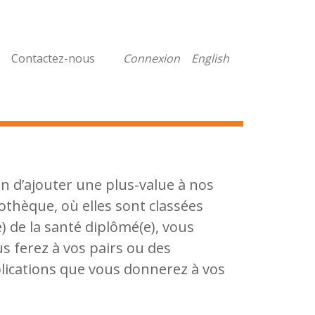
Contactez-nous
Connexion
English
in d’ajouter une plus-value à nos
othèque, où elles sont classées
) de la santé diplômé(e), vous
s ferez à vos pairs ou des
plications que vous donnerez à vos