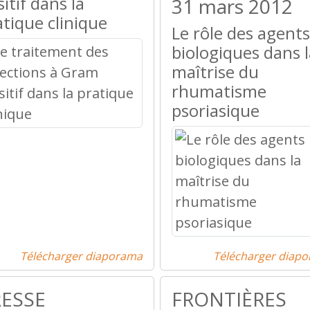
itif dans la
31 mars 2012
atique clinique
Le rôle des agents
biologiques dans l
maîtrise du
rhumatisme
psoriasique
Télécharger diaporama
Télécharger diap
RESSE
FRONTIÈRES