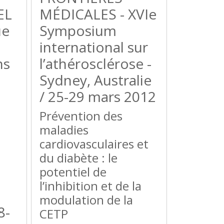
EL
MÉDICALES - XVIe
ue
Symposium
international sur
ns
l’athérosclérose -
Sydney, Australie
/ 25-29 mars 2012
Prévention des
maladies
cardiovasculaires et
du diabète : le
potentiel de
l’inhibition et de la
modulation de la
8-
CETP