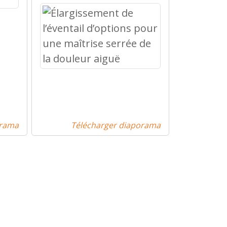
orama
Télécharger diaporama