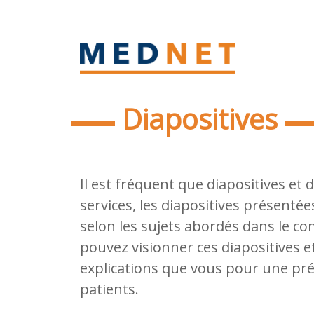
Diapositives
Il est fréquent que diapositives et
services, les diapositives présenté
selon les sujets abordés dans le co
pouvez visionner ces diapositives e
explications que vous pour une pré
patients.