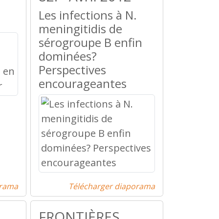
Les infections à N.
meningitidis de
sérogroupe B enfin
dominées?
Perspectives
encourageantes
orama
Télécharger diaporama
FRONTIÈRES