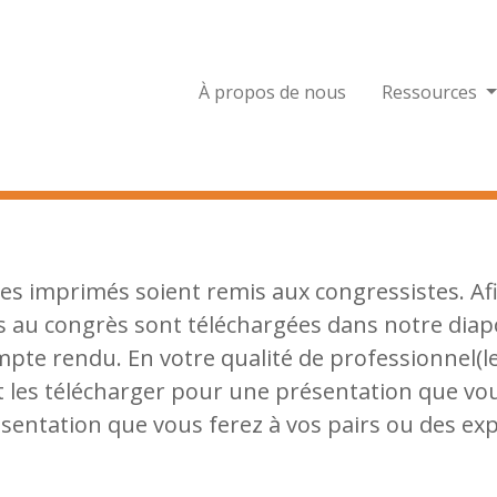
À propos de nous
Ressources
 des imprimés soient remis aux congressistes. Af
es au congrès sont téléchargées dans notre diap
mpte rendu. En votre qualité de professionnel(le
t les télécharger pour une présentation que vou
sentation que vous ferez à vos pairs ou des ex