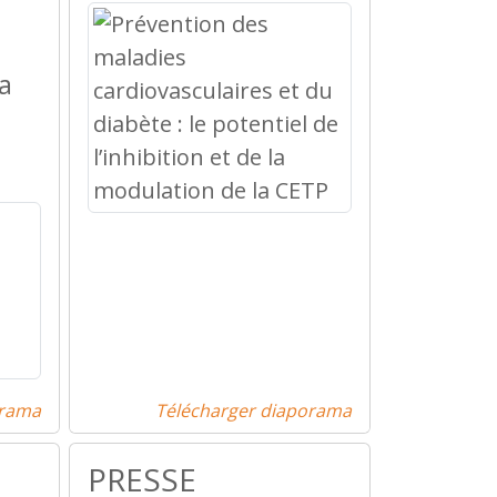
a
orama
Télécharger diaporama
PRESSE