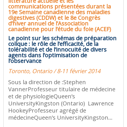
littérature actuelle et les
communications présentées durant la
19e Semaine canadienne des maladies
digestives (CDDW) et le 8e Congrès
d’hiver annuel de l’Association
canadienne pour l’étude du foie (ACEF)
Le point sur les schémas de préparation
colique : le rôle de l’efficacité, de la
tolérabilité et de l’innocuité de divers
agents dans l’optimisation de
l’observance
Toronto, Ontario / 8-11 février 2014
Sous la direction de :Stephen
VannerProfesseur titulaire de médecine
et de physiologieQueen’s
UniversityKingston (Ontario) Lawrence
HookeyProfesseur agrégé de
médecineQueen’s UniversityKingston...