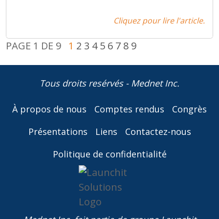
Cliquez pour lire l'article.
PAGE 1 DE 9
1
2
3
4
5
6
7
8
9
Tous droits resérvés - Mednet Inc.
À propos de nous
Comptes rendus
Congrès
Présentations
Liens
Contactez-nous
Politique de confidentialité